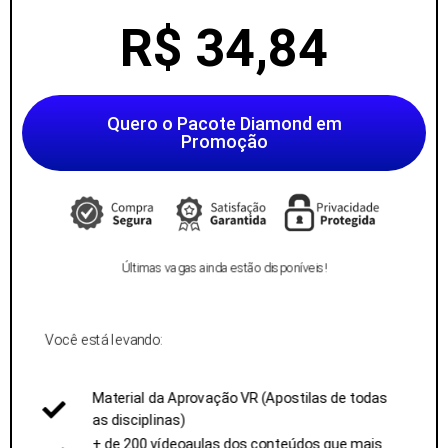
R$ 34,84
Quero o Pacote Diamond em
Promoção
Últimas vagas ainda estão disponíveis!
Você está levando:
Material da Aprovação VR (Apostilas de todas
as disciplinas)
+ de 200 vídeoaulas dos conteúdos que mais