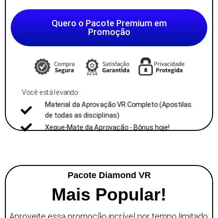
Quero o Pacote Premium em
Promoção
Você está levando:
Material da Aprovação VR Completo (Apostilas
de todas as disciplinas)
Xeque-Mate da Aprovação - Bônus hoje!
Pacote Diamond VR
Mais Popular!
Aproveite essa promoção incrível por tempo limitado: