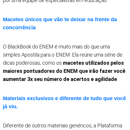
por uma equipe de especialistas em educação.
Macetes únicos que vão te deixar na frente da
concorrência
O BlackBook do ENEM é muito mais do que uma
simples Apostila para o ENEM. Ela reúne uma série de
dicas poderosas, co
mo os
macetes utilizados pelos
maiores pontuadores do ENEM que irão fazer você
aumentar 3x seu número de acertos e agilidade
.
Materiais exclusivos e diferente de tudo que você
já viu.
Diferente de outros materiais genéricos, a Plataforma