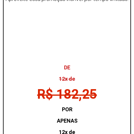
DE
12x de
R$ 182,25
POR
APENAS
12x de