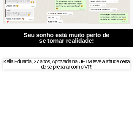
Seu sonho está muito perto de
se tornar realidade!
Keila Eduarda, 27 anos, Aprovada na UFTM teve a atitude certa
de se preparar com o VR!