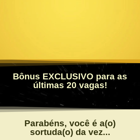
Bônus EXCLUSIVO para as
últimas 20 vagas!
Parabéns, você é a(o)
sortuda(o) da vez...