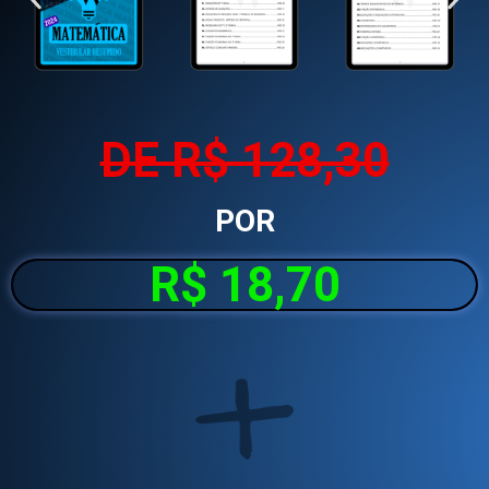
DE R$ 128,30
POR
R$ 18,70