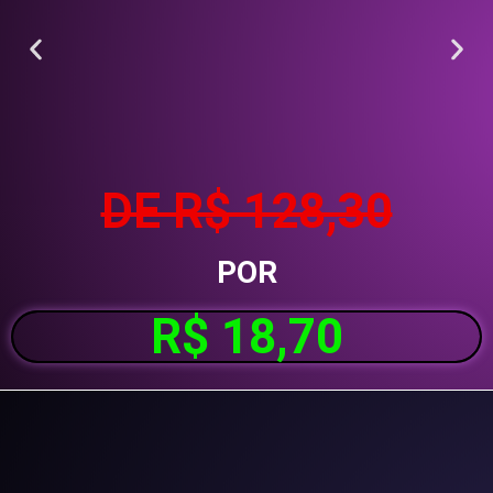
DE R$ 128,30
POR
R$ 18,70