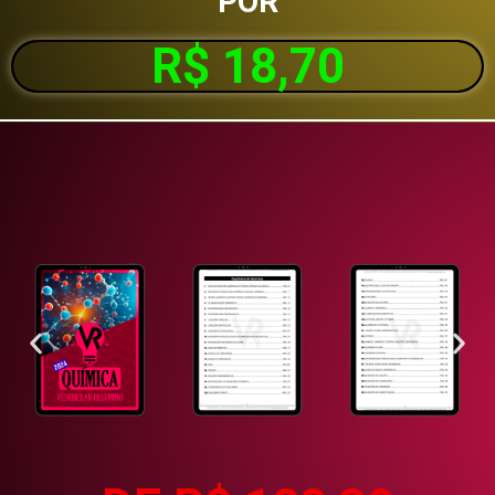
POR
R$ 18,70