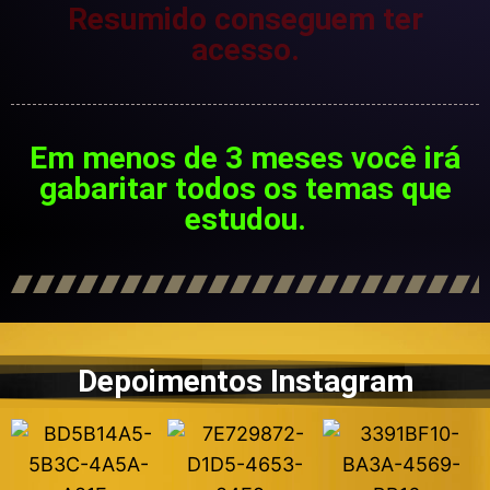
Resumido conseguem ter
acesso.
Em menos de 3 meses você irá
gabaritar todos os temas que
estudou.
Depoimentos Instagram