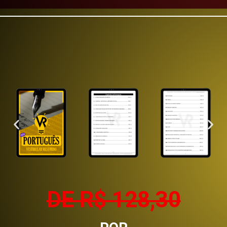
DE R$ 128,30