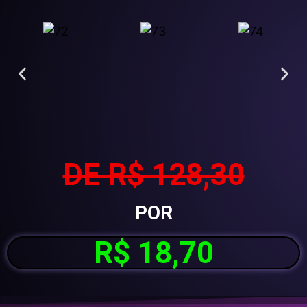
DE R$ 128,30
POR
R$ 18,70