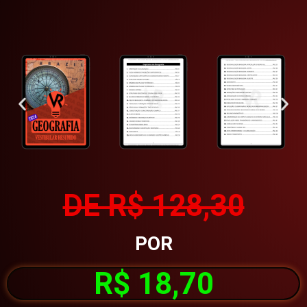
DE R$ 128,30
POR
R$ 18,70