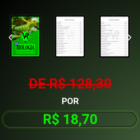
DE R$ 128,30
POR
R$ 18,70