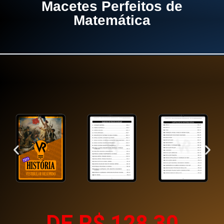
Macetes Perfeitos
de
Matemática
DE R$ 128,30