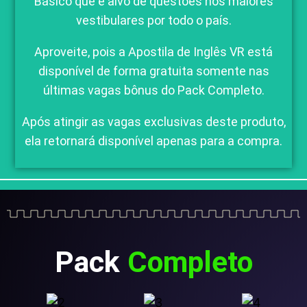
Básico
que é alvo de questões nos maiores
vestibulares por todo o país.
Aproveite, pois a
Apostila de
I
nglês VR
está
disponível de forma gratuita somente nas
últimas vagas
bônus do Pack Completo.
Após atingir as vagas exclusivas deste produto,
ela retornará disponível apenas para a compra.
Pack
Completo