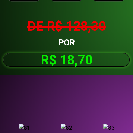
DE R$ 128,30
POR
R$ 18,70