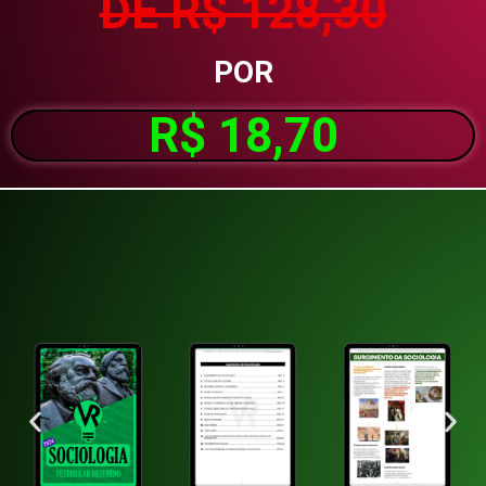
DE R$ 128,30
POR
R$ 18,70