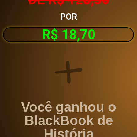
POR
R$ 18,70
Você ganhou o
BlackBook de
História